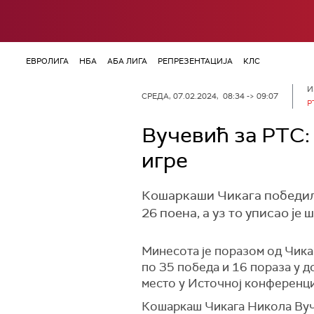
ЕВРОЛИГА
НБА
АБА ЛИГА
РЕПРЕЗЕНТАЦИЈА
КЛС
И
СРЕДА, 07.02.2024, 08:34 -> 09:07
Р
Вучевић за РТС:
игре
Кошаркаши Чикага победили
26 поена, а уз то уписао је 
Минесота је поразом од Чикаг
по 35 победа и 16 пораза у 
место у Источној конференциј
Кошаркаш Чикага Никола Вуче