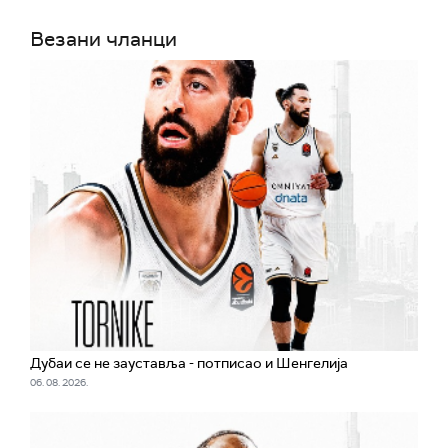
Везани чланци
Дубаи се не зауставља - потписао и Шенгелија
06. 08. 2026.