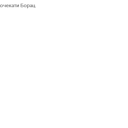
дочекати Борац.