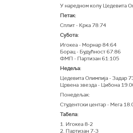
У наредном колу Цедевита Ол
Петак:
Сплит - Крка 78:74
Субота:
Игокеа - Морнар 84:64
Борац - Будућност 67:86
ФМП - Партизан 61:105
Недеља:
Цедевита Олимпија - Задар 7
Црвена звезда - Цибона 19.0
Понедељак:
Студентски центар - Мега 18.
Табела:
1. Игокеа 8-2
2. Партизан 7-3