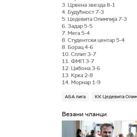
3. Црвена звезда 8-1
4. Будућност 7-3
5. Цедевита Олимпија 7-3
6. Задар 5-5
7. Мега 5-4
8. Студентски центар 5-4
8. Борац 4-6
10. Сплит 3-7
11. ФМП 3-7
12. Цибона 3-6
13. Крка 2-8
14. Морнар 1-9
АБА лига
КК Цедевита Олим
Везани чланци