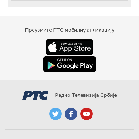
Преузмите РТС мобилну апликацију
Радио Телевизија Србије