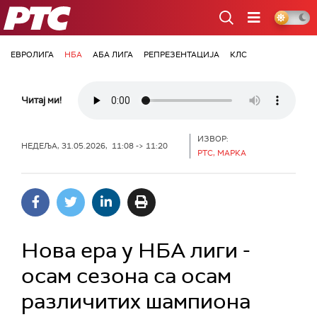
РТС
ЕВРОЛИГА
НБА
АБА ЛИГА
РЕПРЕЗЕНТАЦИЈА
КЛС
Читај ми!
ИЗВОР:
НЕДЕЉА, 31.05.2026, 11:08 -> 11:20
РТС, МАРКА
Нова ера у НБА лиги -
осам сезона са осам
различитих шампиона