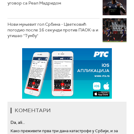
уговор са Реал Мадридом
Нови муњевит гол Србина - Цветковић
погодио после 16 секунди против ПАОК-а и
утишао "Тумбу"
КОМЕНТАРИ
Da, ali...
Како преживети прва три дана катастрофе у Србији, и за