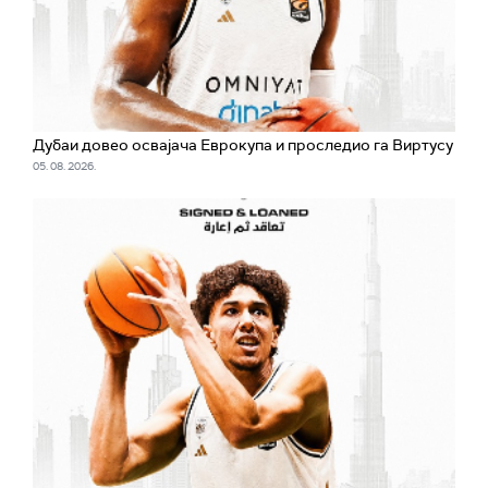
Дубаи довео освајача Еврокупа и проследио га Виртусу
05. 08. 2026.