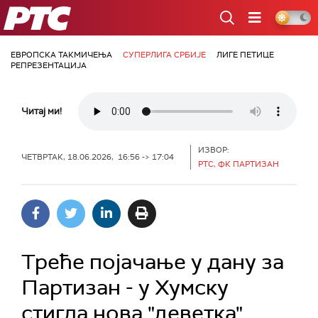
РТС
ЕВРОПСКА ТАКМИЧЕЊА
СУПЕРЛИГА СРБИЈЕ
ЛИГЕ ПЕТИЦЕ
РЕПРЕЗЕНТАЦИЈА
Читај ми!
ИЗВОР:
ЧЕТВРТАК, 18.06.2026, 16:56 -> 17:04
РТС, ФК ПАРТИЗАН
Треће појачање у дану за
Партизан - у Хумску
стигла нова "деветка"