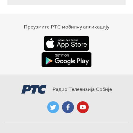
Преузмите РТС мобилну апликацију
Радио Телевизија Србије