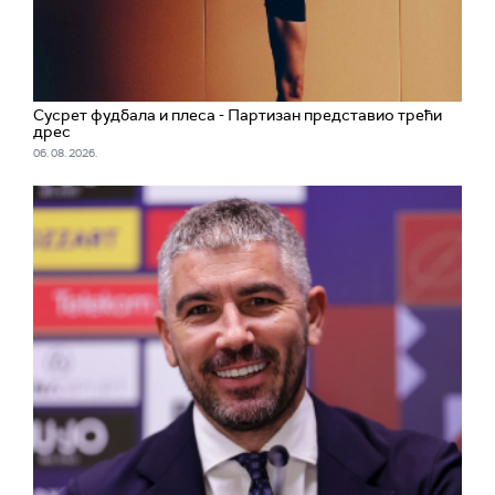
Сусрет фудбала и плеса - Партизан представио трећи
дрес
06. 08. 2026.