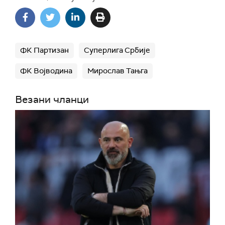
ФК Партизан
Суперлига Србије
ФК Војводина
Мирослав Тањга
Везани чланци