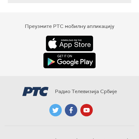
Преузмите РТС мобилну апликацију
Радио Телевизија Србије