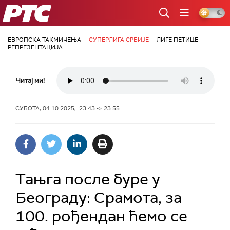
РТС
ЕВРОПСКА ТАКМИЧЕЊА
СУПЕРЛИГА СРБИЈЕ
ЛИГЕ ПЕТИЦЕ
РЕПРЕЗЕНТАЦИЈА
Читај ми!
СУБОТА, 04.10.2025, 23:43 -> 23:55
Тањга после буре у
Београду: Срамота, за
100. рођендан ћемо се