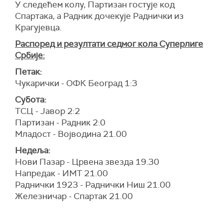
У следећем колу, Партизан гостује код
Спартака, а Радник дочекује Раднички из
Крагујевца.
Распоред и резултати седмог кола Суперлиге
Србије:
Петак:
Чукарички - ОФК Београд 1:3
Субота:
ТСЦ - Јавор 2:2
Партизан - Радник 2:0
Младост - Војводина 21.00
Недеља:
Нови Пазар - Црвена звезда 19.30
Напредак - ИМТ 21.00
Раднички 1923 - Раднички Ниш 21.00
Железничар - Спартак 21.00