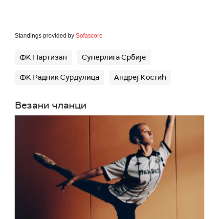
Standings provided by
Sofascore
ФК Партизан
Суперлига Србије
ФК Радник Сурдулица
Андреј Костић
Везани чланци