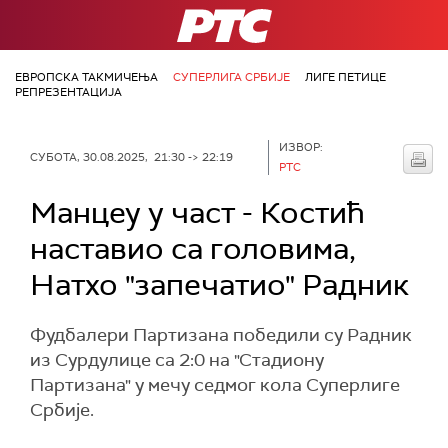
РТС
ЕВРОПСКА ТАКМИЧЕЊА
СУПЕРЛИГА СРБИЈЕ
ЛИГЕ ПЕТИЦЕ
РЕПРЕЗЕНТАЦИЈА
ИЗВОР:
СУБОТА, 30.08.2025, 21:30 -> 22:19
РТС
Манцеу у част - Костић
наставио са головима,
Натхо "запечатио" Радник
Фудбалери Партизана победили су Радник
из Сурдулице са 2:0 на "Стадиону
Партизана" у мечу седмог кола Суперлиге
Србије.