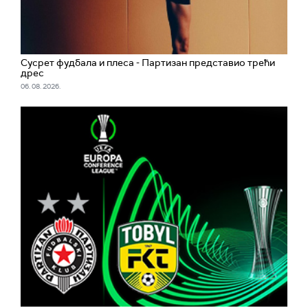
Сусрет фудбала и плеса - Партизан представио трећи
дрес
06. 08. 2026.