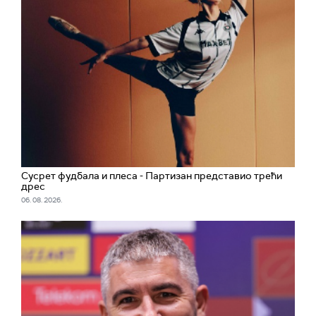
Сусрет фудбала и плеса - Партизан представио трећи
дрес
06. 08. 2026.