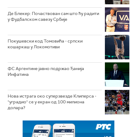
Де Блекер: Почаствован сам што ћу радити
у Фудбалском савезу Србије
Покушевски код Томовића - српски
кошаркаш у Локомотиви
ФС Аргентине јавно подржао Ђанија
Инфатина
Нова истрага око суперзвезде Клиперса -
"уградио" се у екран од 100 милиона
долара?