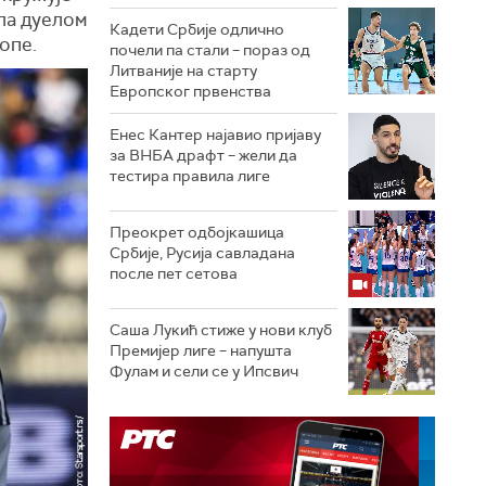
ула дуелом
Кадети Србије одлично
опе.
почели па стали – пораз од
Литваније на старту
Европског првенства
Енес Кантер најавио пријаву
за ВНБА драфт – жели да
тестира правила лиге
Преокрет одбојкашица
Србије, Русија савладана
после пет сетова
Саша Лукић стиже у нови клуб
Премијер лиге – напушта
Фулам и сели се у Ипсвич