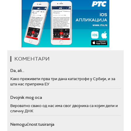
КОМЕНТАРИ
Da, ali...
Како преживети прва три дана катастрофе у Србији, и за
шта нас припрема ЕУ
Dvojnik mog oca
Вероватно свако од нас има свог двојника са којим дели и
сличну ДНК
Nemogućnost tusiranja