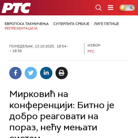
РТС
ЕВРОПСКА ТАКМИЧЕЊА
СУПЕРЛИГА СРБИЈЕ
ЛИГЕ ПЕТИЦЕ
РЕПРЕЗЕНТАЦИЈА
ИЗВОР:
ПОНЕДЕЉАК, 13.10.2025, 18:54 -
> 18:56
РТС
Мирковић на
конференцији: Битно је
добро реаговати на
пораз, нећу мењати