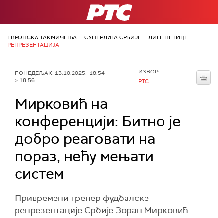
РТС
ЕВРОПСКА ТАКМИЧЕЊА
СУПЕРЛИГА СРБИЈЕ
ЛИГЕ ПЕТИЦЕ
РЕПРЕЗЕНТАЦИЈА
ИЗВОР:
ПОНЕДЕЉАК, 13.10.2025, 18:54 -
> 18:56
РТС
Мирковић на
конференцији: Битно је
добро реаговати на
пораз, нећу мењати
систем
Привремени тренер фудбалске
репрезентације Србије Зоран Мирковић