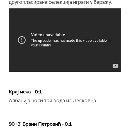
другопласирана селекција играти у баражу.
Крај меча - 0:1
Албанија носи три бода из Лесковца.
90+3' Брани Петровић - 0:1