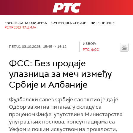
РТС
ЕВРОПСКА ТАКМИЧЕЊА
СУПЕРЛИГА СРБИЈЕ
ЛИГЕ ПЕТИЦЕ
РЕПРЕЗЕНТАЦИЈА
ИЗВОР:
ПЕТАК, 03.10.2025, 15:45 -> 16:12
РТС, ФСС
ФСС: Без продаје
улазница за меч између
Србије и Албаније
Фудбалски савез Србије саопштио је да је
Одбор за хитна питања, у складу са
проценом Фифе, упутствима Министарства
унутрашњих послова, консултацијама са
Уефом и лошим искуством из прошлости,