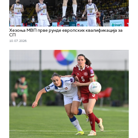
Хезоња МВП прве рунде европских квалификација за
СП
10. 07. 2026.