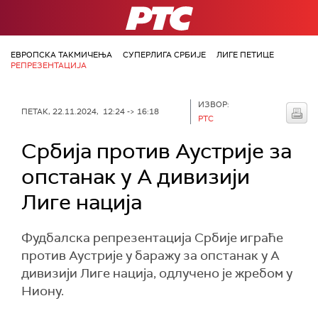
РТС
ЕВРОПСКА ТАКМИЧЕЊА
СУПЕРЛИГА СРБИЈЕ
ЛИГЕ ПЕТИЦЕ
РЕПРЕЗЕНТАЦИЈА
ИЗВОР:
ПЕТАК, 22.11.2024, 12:24 -> 16:18
РТС
Србија против Аустрије за
опстанак у А дивизији
Лиге нација
Фудбалска репрезентација Србије играће
против Аустрије у баражу за опстанак у А
дивизији Лиге нација, одлучено је жребом у
Ниону.