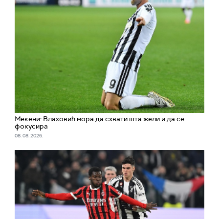
Мекени: Влаховић мора да схвати шта жели и да се
фокусира
08. 08. 2026.