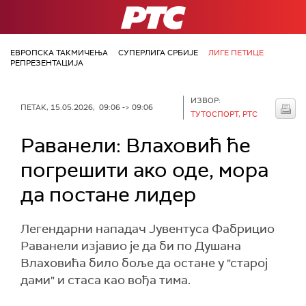
РТС
ЕВРОПСКА ТАКМИЧЕЊА
СУПЕРЛИГА СРБИЈЕ
ЛИГЕ ПЕТИЦЕ
РЕПРЕЗЕНТАЦИЈА
ИЗВОР:
ПЕТАК, 15.05.2026, 09:06 -> 09:06
ТУТОСПОРТ, РТС
Раванели: Влаховић ће
погрешити ако оде, мора
да постане лидер
Легендарни нападач Јувентуса Фабрицио
Раванели изјавио је да би по Душана
Влаховића било боље да остане у "старој
дами" и стаса као вођа тима.