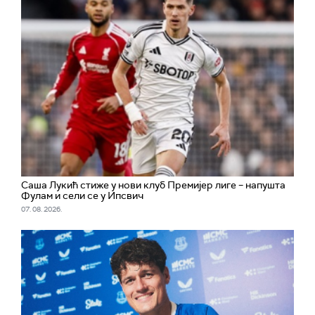
Саша Лукић стиже у нови клуб Премијер лиге – напушта
Фулам и сели се у Ипсвич
07. 08. 2026.