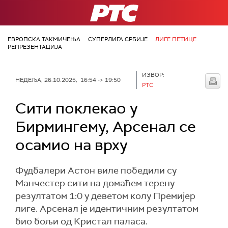
РТС
ЕВРОПСКА ТАКМИЧЕЊА
СУПЕРЛИГА СРБИЈЕ
ЛИГЕ ПЕТИЦЕ
РЕПРЕЗЕНТАЦИЈА
ИЗВОР:
НЕДЕЉА, 26.10.2025, 16:54 -> 19:50
РТС
Сити поклекао у
Бирмингему, Арсенал се
осамио на врху
Фудбалери Астон виле победили су
Манчестер сити на домаћем терену
резултатом 1:0 у деветом колу Премијер
лиге. Арсенал је идентичним резултатом
био бољи од Кристал паласа.