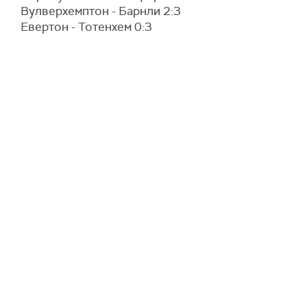
Вулверхемптон - Барнли 2:3
Евертон - Тотенхем 0:3