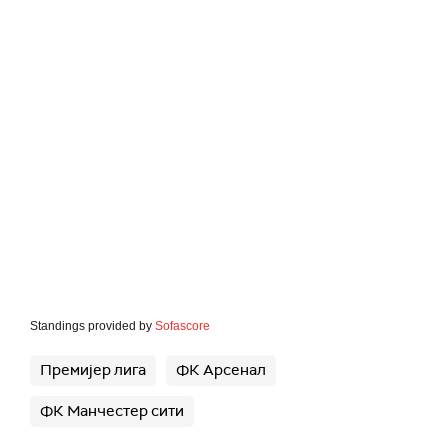
Standings provided by
Sofascore
Премијер лига
ФК Арсенал
ФК Манчестер сити