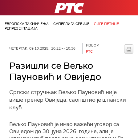
РТС
ЕВРОПСКА ТАКМИЧЕЊА
СУПЕРЛИГА СРБИЈЕ
ЛИГЕ ПЕТИЦЕ
РЕПРЕЗЕНТАЦИЈА
ИЗВОР:
ЧЕТВРТАК, 09.10.2025, 10:22 -> 10:36
РТС
Разишли се Вељко
Пауновић и Овиједо
Српски стручњак Вељко Пауновић није
више тренер Овиједа, саопштио је шпански
клуб.
Вељко Пауновић је имао важећи уговор са
Овиједом до 30. јуна 2026. године, али је