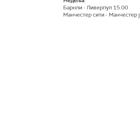
Недеља:
Барнли - Ливерпул 15.00
Манчестер сити - Манчестер ј