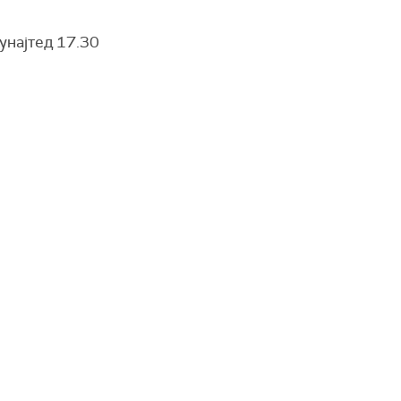
унајтед 17.30