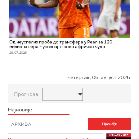
Од неуспелих проба до трансфера у Реал за 120
милиона евра – упознајте ново афричко чудо
29. 07. 2026.
четвртак, 06. август 2026.
Прогноза
Најновије