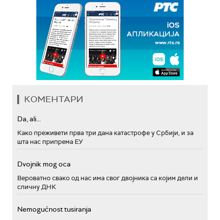
КОМЕНТАРИ
Da, ali...
Како преживети прва три дана катастрофе у Србији, и за
шта нас припрема ЕУ
Dvojnik mog oca
Вероватно свако од нас има свог двојника са којим дели и
сличну ДНК
Nemogućnost tusiranja