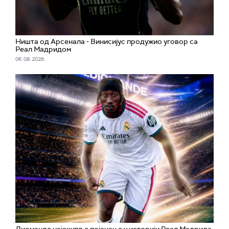
Ништа од Арсенала - Винисијус продужио уговор са
Реал Мадридом
06. 08. 2026.