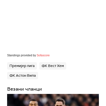
Standings provided by
Sofascore
Премијер лига
ФК Вест Хем
ФК Астон Вила
Везани чланци