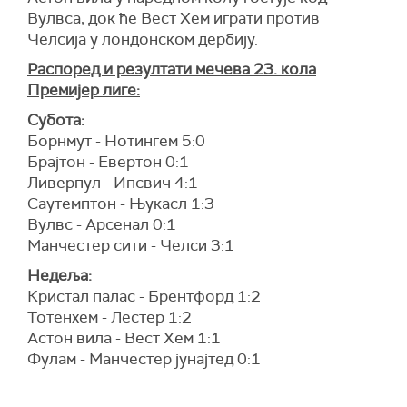
Вулвса, док ће Вест Хем играти против
Челсија у лондонском дербију.
Распоред и резултати мечева 23. кола
Премијер лиге:
Субота:
Борнмут - Нотингем 5:0
Брајтон - Евертон 0:1
Ливерпул - Ипсвич 4:1
Саутемптон - Њукасл 1:3
Вулвс - Арсенал 0:1
Манчестер сити - Челси 3:1
Недеља:
Кристал палас - Брентфорд 1:2
Тотенхем - Лестер 1:2
Астон вила - Вест Хем 1:1
Фулам - Манчестер јунајтед 0:1