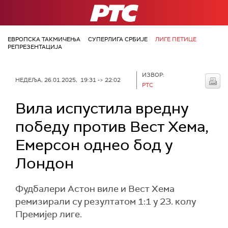
РТС
ЕВРОПСКА ТАКМИЧЕЊА
СУПЕРЛИГА СРБИЈЕ
ЛИГЕ ПЕТИЦЕ
РЕПРЕЗЕНТАЦИЈА
ИЗВОР:
НЕДЕЉА, 26.01.2025, 19:31 -> 22:02
РТС
Вила испустила вредну
победу против Вест Хема,
Емерсон однео бод у
Лондон
Фудбалери Астон виле и Вест Хема
ремизирали су резултатом 1:1 у 23. колу
Премијер лиге.