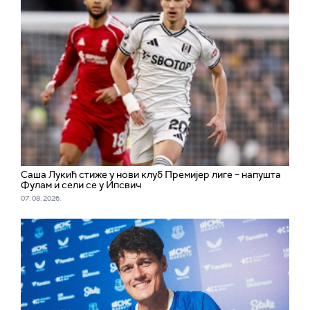
Саша Лукић стиже у нови клуб Премијер лиге – напушта
Фулам и сели се у Ипсвич
07. 08. 2026.