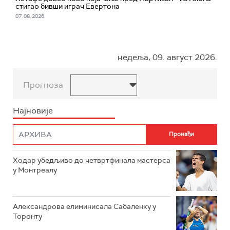
стигао бивши играч Евертона
07. 08. 2026.
недеља, 09. август 2026.
Прогноза
Најновије
Ходар убедљиво до четвртфинала мастерса
у Монтреалу
Александрова елиминисала Сабаленку у
Торонту