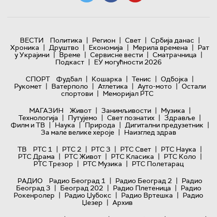
|
|
|
|
ВЕСТИ
Политика
Регион
Свет
Србија данас
|
|
|
|
Хроника
Друштво
Економија
Мерила времена
Рат
|
|
|
|
у Украјини
Време
Сервисне вести
Сматрачница
|
Подкаст
ЕУ могућности 2026
|
|
|
|
СПОРТ
Фудбал
Кошарка
Тенис
Одбојка
|
|
|
|
Рукомет
Ватерполо
Атлетика
Ауто-мото
Остали
|
спортови
Меморијал РТС
|
|
|
МАГАЗИН
Живот
Занимљивости
Музика
|
|
|
|
Технологијa
Путујемо
Свет познатих
Здравље
|
|
|
|
Филм и ТВ
Наука
Природа
Дигитални предузетник
|
За мале велике хероје
Наизглед здрав
|
|
|
|
|
ТВ
РТС 1
РТС 2
РТС 3
РТС Свет
РТС Наука
|
|
|
|
РТС Драма
РТС Живот
РТС Класика
РТС Коло
|
|
РТС Трезор
РТС Музика
РТС Полетарац
|
|
РАДИО
Радио Београд 1
Радио Београд 2
Радио
|
|
|
Београд 3
Београд 202
Радио Плетеница
Радио
|
|
|
Рокенролер
Радио Џубокс
Радио Вртешка
Радио
|
Џезер
Архив