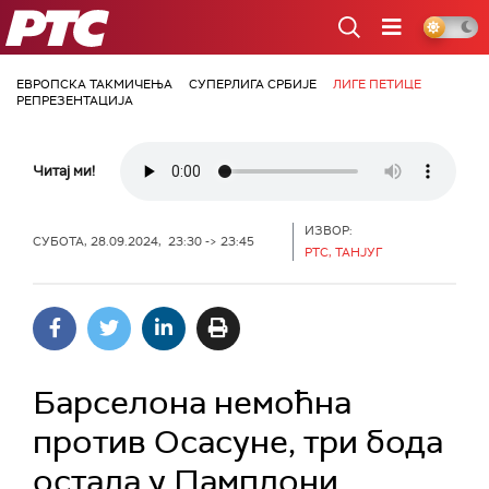
РТС
ЕВРОПСКА ТАКМИЧЕЊА
СУПЕРЛИГА СРБИЈЕ
ЛИГЕ ПЕТИЦЕ
РЕПРЕЗЕНТАЦИЈА
Читај ми!
ИЗВОР:
СУБОТА, 28.09.2024, 23:30 -> 23:45
РТС, ТАНЈУГ
Барселона немоћна
против Осасуне, три бода
остала у Памплони