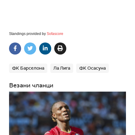
Standings provided by
Sofascore
ФК Барселона
Ла Лига
ФК Осасуна
Везани чланци