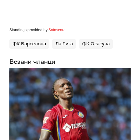
Standings provided by
Sofascore
ФК Барселона
Ла Лига
ФК Осасуна
Везани чланци