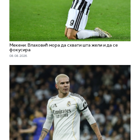
Мекени: Влаховић мора да схвати шта жели и да се
фокусира
08. 08. 2026.