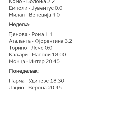
Комо - Болоња 2:2
Емполи - Јувентус 0:0
Милан - Венеција 4:0
Недеља:
Ђенова - Рома 1:1
Аталанта - Фјорентина 3:2
Торино - Лече 0:0
Каљари - Наполи 18.00
Монца - Интер 20.45
Понедељак:
Парма - Удинезе 18.30
Лацио - Верона 20.45