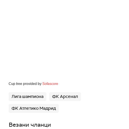
Cup tree provided by
Sofascore
Лига шампиона
ФК Арсенал
ФК Атлетико Мадрид
Везани чланци