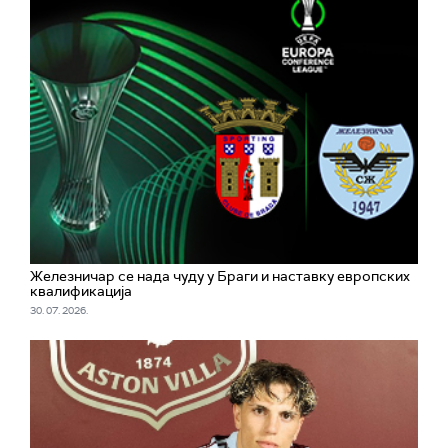
Железничар се нада чуду у Браги и наставку европских
квалификација
30. 07. 2026.