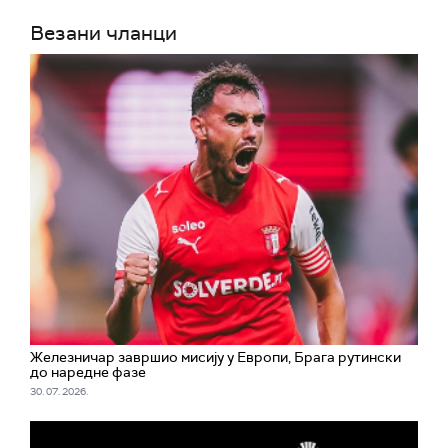
Везани чланци
Железничар завршио мисију у Европи, Брага рутински
до наредне фазе
30. 07. 2026.