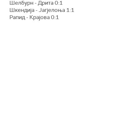
Шелбурн - Дрита 0:1
Шкендија - Јагјелоња 1:1
Рапид - Крајова 0:1