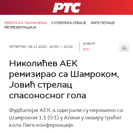
РТС
ЕВРОПСКА ТАКМИЧЕЊА
СУПЕРЛИГА СРБИЈЕ
ЛИГЕ ПЕТИЦЕ
РЕПРЕЗЕНТАЦИЈА
ИЗВОР:
ЧЕТВРТАК, 06.11.2025, 20:50 -> 23:02
РТС
Николићев АЕК
ремизирао са Шамроком,
Јовић стрелац
спасоносног гола
Фудбалери АЕК-а одиграли су нерешено са
Шамроком 1:1 (0:1) у Атини у оквиру трећег
кола Лиге конференције.