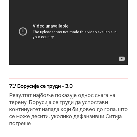
71' Борусија се труди - 3:0
Резултат најбоље показује однос снага на
терену. Борусија се труди да успостави
континуитет напада који би довео до гола, што
се може десити, уколико дефанзивци Ситија
погреше.