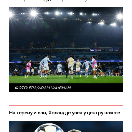
ФОТО: EPA/ADAM VAUGHAN
На терену и ван, Холанд је увек у центру пажње