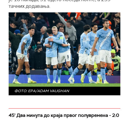
тачних додавања.
ФОТО: EPA/ADAM VAUGHAN
45' Два минута до краја првог полувремена - 2:0