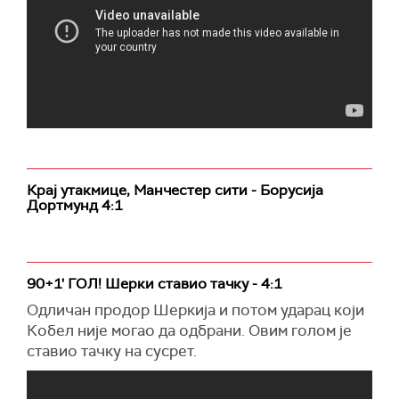
Крај утакмице, Манчестер сити - Борусија
Дортмунд 4:1
90+1' ГОЛ! Шерки ставио тачку - 4:1
Одличан продор Шеркија и потом ударац који
Кобел није могао да одбрани. Овим голом је
ставио тачку на сусрет.