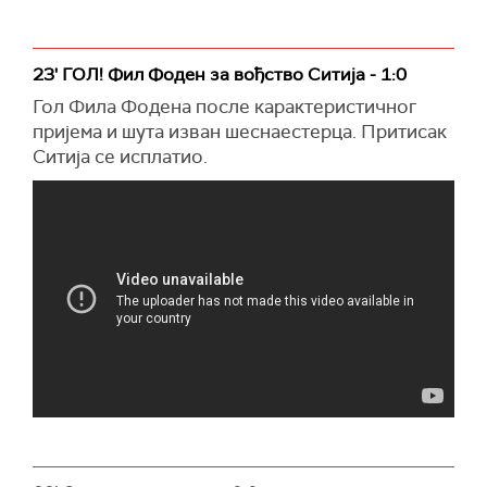
23' ГОЛ! Фил Фоден за вођство Ситија - 1:0
Гол Фила Фодена после карактеристичног
пријема и шута изван шеснаестерца. Притисак
Ситија се исплатио.