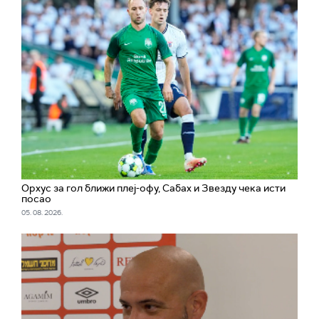
Орхус за гол ближи плеј-офу, Сабах и Звезду чека исти
посао
05. 08. 2026.