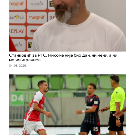
Станковић за РТС: Никоме није био дан, ни мени, а ни
мојим играчима
04. 08. 2026.