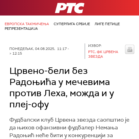
РТС
ЕВРОПСКА ТАКМИЧЕЊА
СУПЕРЛИГА СРБИЈЕ
ЛИГЕ ПЕТИЦЕ
РЕПРЕЗЕНТАЦИЈА
ИЗВОР:
ПОНЕДЕЉАК, 04.08.2025, 11:17 -
РТС, ФК ЦРВЕНА
> 12:15
ЗВЕЗДА
Црвено-бели без
Радоњића у мечевима
против Леха, можда и у
плеј-офу
Фудбалски клуб Црвена звезда саопштио је
да њихов офанзивни фудбалер Немања
Радоњић неће бити у конкуренцији за