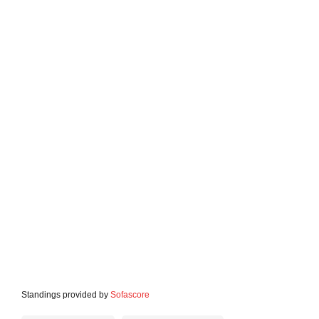
Standings provided by
Sofascore