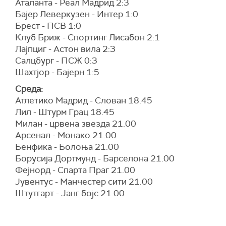
Аталанта - Реал Мадрид 2:3
Бајер Леверкузен - Интер 1:0
Брест - ПСВ 1:0
Клуб Бриж - Спортинг Лисабон 2:1
Лајпциг - Астон вила 2:3
Салцбург - ПСЖ 0:3
Шахтјор - Бајерн 1:5
Среда:
Атлетико Мадрид - Слован 18.45
Лил - Штурм Грац 18.45
Милан - црвена звезда 21.00
Арсенал - Монако 21.00
Бенфика - Болоња 21.00
Борусија Дортмунд - Барселона 21.00
Фејнорд - Спарта Праг 21.00
Јувентус - Манчестер сити 21.00
Штутгарт - Јанг бојс 21.00