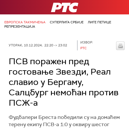
РТС
ЕВРОПСКА ТАКМИЧЕЊА
СУПЕРЛИГА СРБИЈЕ
ЛИГЕ ПЕТИЦЕ
РЕПРЕЗЕНТАЦИЈА
ИЗВОР:
УТОРАК, 10.12.2024, 22:20 -> 23:02
РТС
ПСВ поражен пред
гостовање Звезди, Реал
славио у Бергаму,
Салцбург немоћан против
ПСЖ-а
Фудбалери Бреста победили су на домаћем
терену екипу ПСВ-а 1:0 у оквиру шестог