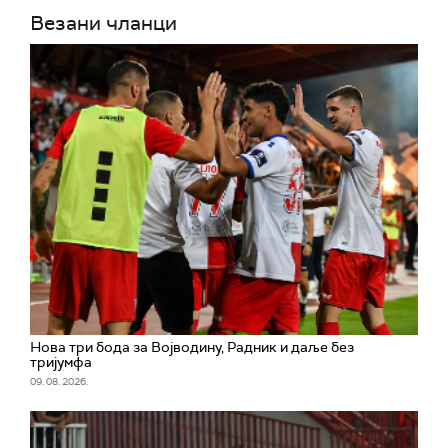
Везани чланци
Нова три бода за Војводину, Радник и даље без
тријумфа
09. 08. 2026.