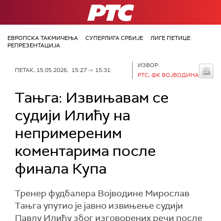
РТС
ЕВРОПСКА ТАКМИЧЕЊА
СУПЕРЛИГА СРБИЈЕ
ЛИГЕ ПЕТИЦЕ
РЕПРЕЗЕНТАЦИЈА
ИЗВОР:
ПЕТАК, 15.05.2026, 15:27 -> 15:31
РТС, ФК ВОЈВОДИНА
Тањга: Извињавам се
судији Илићу на
непримереним
коментарима после
финала Купа
Тренер фудбалера Војводине Мирослав
Тањга упутио је јавно извињење судији
Павлу Илићу због изговорених речи после