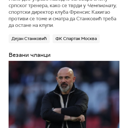
српског тренера, како се тврди у
Чемпионату,
спортски директор клуба Френсис Кахигао
противи се томе и сматра да Станковић треба
да остане на клупи.
Дејан Станковић
ФК Спартак Москва
Везани чланци