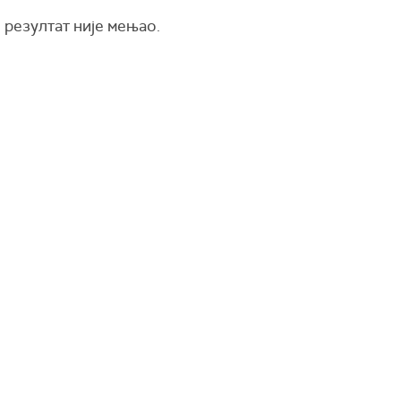
 резултат није мењао.