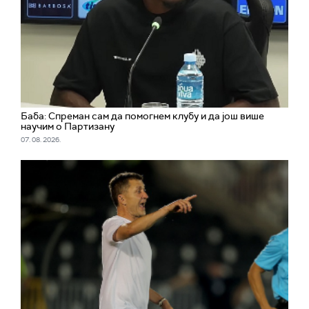
Баба: Спреман сам да помогнем клубу и да још више
научим о Партизану
07. 08. 2026.