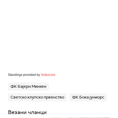
Standings provided by
Sofascore
ФК Бајерн Минхен
Светско клупско првенство
ФК Бока јуниорс
Везани чланци