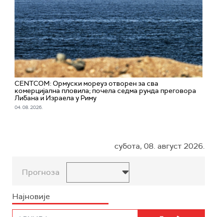
CENTCOM: Ормуски мореуз отворен за сва
комерцијална пловила; почела седма рунда преговора
Либана и Израела у Риму
04. 08. 2026.
субота, 08. август 2026.
Прогноза
Најновије