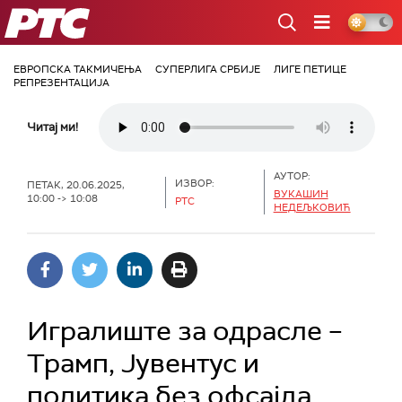
РТС
ЕВРОПСКА ТАКМИЧЕЊА
СУПЕРЛИГА СРБИЈЕ
ЛИГЕ ПЕТИЦЕ
РЕПРЕЗЕНТАЦИЈА
Читај ми!
АУТОР:
ИЗВОР:
ПЕТАК, 20.06.2025,
ВУКАШИН
10:00 -> 10:08
РТС
НЕДЕЉКОВИЋ
Игралиште за одрасле –
Трамп, Јувентус и
политика без офсајда