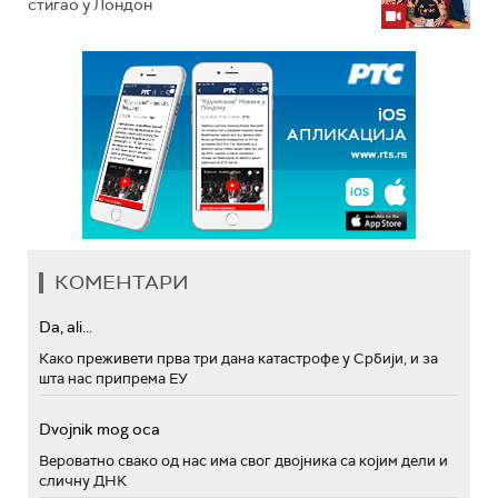
стигао у Лондон
КОМЕНТАРИ
Da, ali...
Како преживети прва три дана катастрофе у Србији, и за
шта нас припрема ЕУ
Dvojnik mog oca
Вероватно свако од нас има свог двојника са којим дели и
сличну ДНК