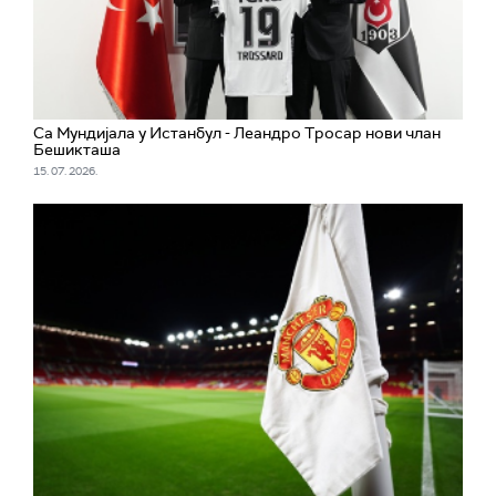
Са Мундијала у Истанбул - Леандро Тросар нови члан
Бешикташа
15. 07. 2026.