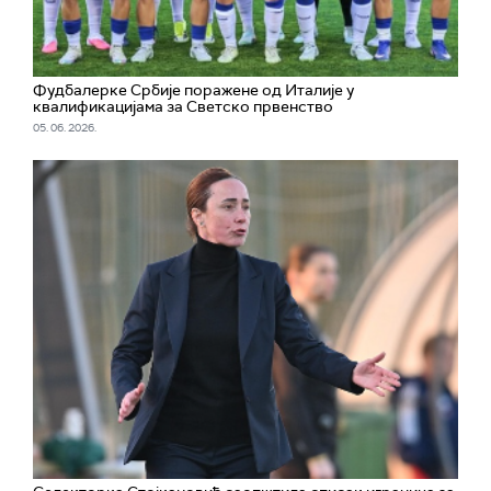
Фудбалерке Србије поражене од Италије у
квалификацијама за Светско првенство
05. 06. 2026.