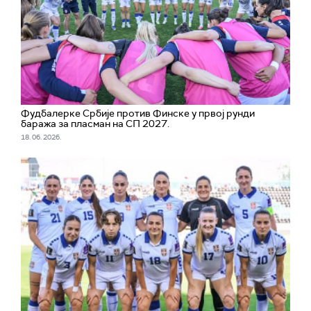
Фудбалерке Србије против Финске у првој рунди
баража за пласман на СП 2027.
18. 06. 2026.