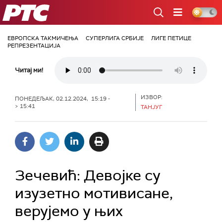
РТС
ЕВРОПСКА ТАКМИЧЕЊА
СУПЕРЛИГА СРБИЈЕ
ЛИГЕ ПЕТИЦЕ
РЕПРЕЗЕНТАЦИЈА
Читај ми!
ИЗВОР:
ПОНЕДЕЉАК, 02.12.2024, 15:19 -
> 15:41
ТАНЈУГ
Зечевић: Девојке су
изузетно мотивисане,
верујемо у њих