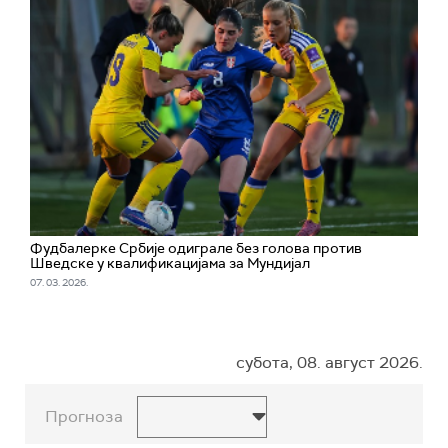
Фудбалерке Србије одиграле без голова против
Шведске у квалификацијама за Мундијал
07. 03. 2026.
субота, 08. август 2026.
Прогноза