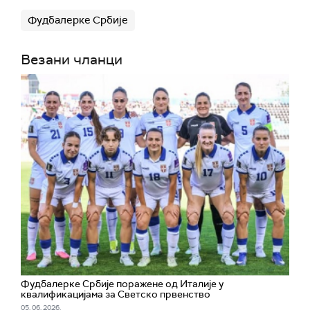
Фудбалерке Србије
Везани чланци
Фудбалерке Србије поражене од Италије у
квалификацијама за Светско првенство
05. 06. 2026.