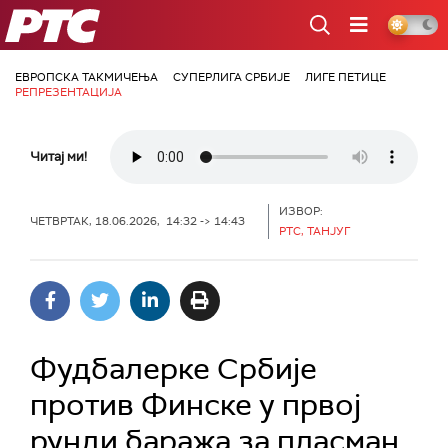
РТС
ЕВРОПСКА ТАКМИЧЕЊА
СУПЕРЛИГА СРБИЈЕ
ЛИГЕ ПЕТИЦЕ
РЕПРЕЗЕНТАЦИЈА
Читај ми!
ИЗВОР:
ЧЕТВРТАК, 18.06.2026, 14:32 -> 14:43
РТС, ТАНЈУГ
Фудбалерке Србије
против Финске у првој
рунди баража за пласман