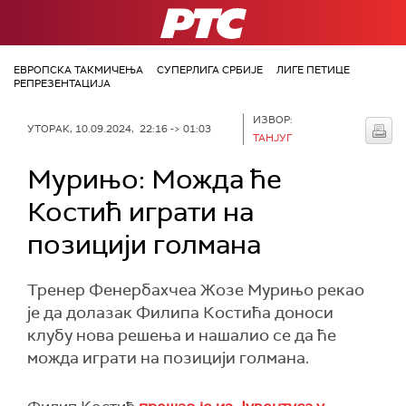
РТС
ЕВРОПСКА ТАКМИЧЕЊА
СУПЕРЛИГА СРБИЈЕ
ЛИГЕ ПЕТИЦЕ
РЕПРЕЗЕНТАЦИЈА
ИЗВОР:
УТОРАК, 10.09.2024, 22:16 -> 01:03
ТАНЈУГ
Мурињо: Можда ће
Костић играти на
позицији голмана
Тренер Фенербахчеа Жозе Мурињо рекао
је да долазак Филипа Костића доноси
клубу нова решења и нашалио се да ће
можда играти на позицији голмана.