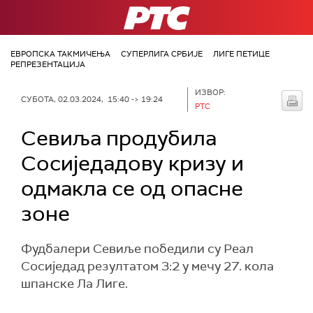
РТС
ЕВРОПСКА ТАКМИЧЕЊА
СУПЕРЛИГА СРБИЈЕ
ЛИГЕ ПЕТИЦЕ
РЕПРЕЗЕНТАЦИЈА
ИЗВОР:
СУБОТА, 02.03.2024, 15:40 -> 19:24
РТС
Севиља продубила
Сосиједадову кризу и
одмакла се од опасне
зоне
Фудбалери Севиље победили су Реал
Сосиједад резултатом 3:2 у мечу 27. кола
шпанске Ла Лиге.