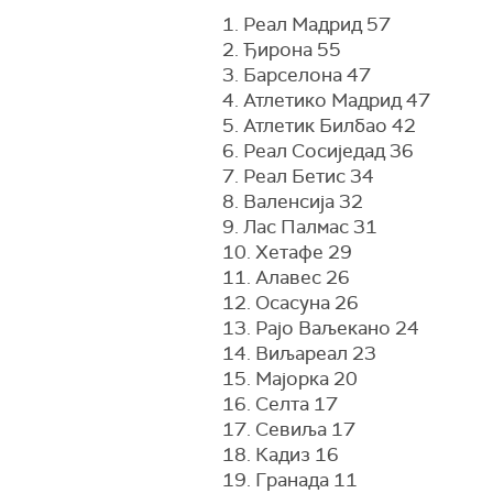
1. Реал Мадрид 57
2. Ђирона 55
3. Барселона 47
4. Атлетико Мадрид 47
5. Атлетик Билбао 42
6. Реал Сосиједад 36
7. Реал Бетис 34
8. Валенсија 32
9. Лас Палмас 31
10. Хетафе 29
11. Алавес 26
12. Осасуна 26
13. Рајо Ваљекано 24
14. Виљареал 23
15. Мајорка 20
16. Селта 17
17. Севиља 17
18. Кадиз 16
19. Гранада 11