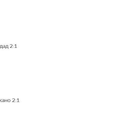
дад 2:1
кано 2:1