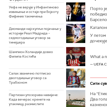
Уефа не верује у Инфантиново
Порто је
извињење и остаје при бојкоту
победио
Фифиних такмичења
Барселон
Каталон
Диоманде најскупље појачање у
историји Реал Мадрида –
У петом 
седмогодишњи уговор за
дочекуј
тинејџера
Шампион Холандије довео
What a n
Филипа Костића
— UEFA C
Салах званично потписао
двогодишњи уговор са
Трабзоном
Сити сув
На "Етих
Партизан упозорава навијаче:
Два гола
Када вечерас кренете на
утакмицу, размислите
казненог