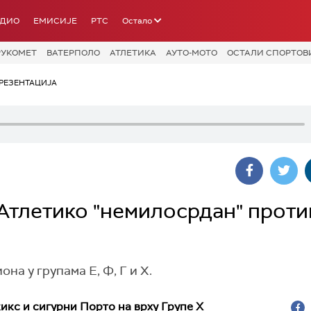
АДИО
ЕМИСИЈЕ
РТС
Остало
РУКОМЕТ
ВАТЕРПОЛО
АТЛЕТИКА
АУТО-МОТО
ОСТАЛИ СПОРТОВ
РЕЗЕНТАЦИЈА
 Атлетико "немилосрдан" проти
а у групама Е, Ф, Г и Х.
икс и сигурни Порто на врху Групе Х