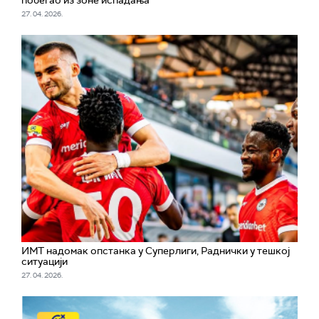
27. 04. 2026.
ИМТ надомак опстанка у Суперлиги, Раднички у тешкој
ситуацији
27. 04. 2026.