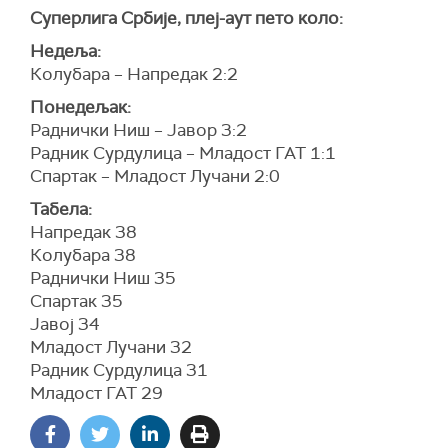
Суперлига Србије, плеј-аут пето коло:
Недеља:
Колубара – Напредак 2:2
Понедељак:
Раднички Ниш – Јавор 3:2
Радник Сурдулица – Младост ГАТ 1:1
Спартак – Младост Лучани 2:0
Табела:
Напредак 38
Колубара 38
Раднички Ниш 35
Спартак 35
Јавој 34
Младост Лучани 32
Радник Сурдулица 31
Младост ГАТ 29