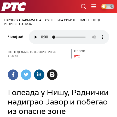
РТС
ЕВРОПСКА ТАКМИЧЕЊА
СУПЕРЛИГА СРБИЈЕ
ЛИГЕ ПЕТИЦЕ
РЕПРЕЗЕНТАЦИЈА
Читај ми!
ИЗВОР:
ПОНЕДЕЉАК, 15.05.2023, 20:26 -
> 20:41
РТС
Голеада у Нишу, Раднички
надиграо Јавор и побегао
из опасне зоне