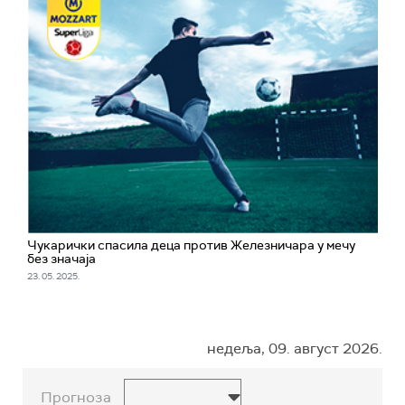
Чукарички спасила деца против Железничара у мечу
без значаја
23. 05. 2025.
недеља, 09. август 2026.
Прогноза