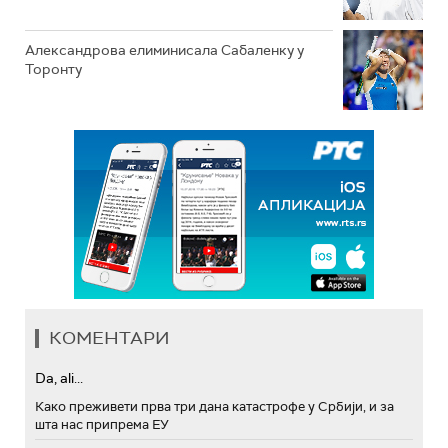
Александрова елиминисала Сабаленку у
Торонту
КОМЕНТАРИ
Da, ali...
Како преживети прва три дана катастрофе у Србији, и за
шта нас припрема ЕУ